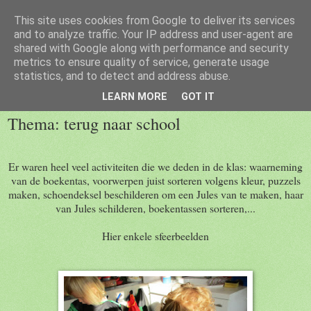
This site uses cookies from Google to deliver its services
Welkom op de blog van 1kc
and to analyze traffic. Your IP address and user-agent are
shared with Google along with performance and security
metrics to ensure quality of service, generate usage
statistics, and to detect and address abuse.
zondag 13 september 2015
LEARN MORE
GOT IT
Thema: terug naar school
Er waren heel veel activiteiten die we deden in de klas: waarneming
van de boekentas, voorwerpen juist sorteren volgens kleur, puzzels
maken, schoendeksel beschilderen om een Jules van te maken, haar
van Jules schilderen, boekentassen sorteren,...
Hier enkele sfeerbeelden