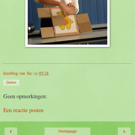
klasblog van 1kc
op
05:24
Delen
Geen opmerkingen:
Een reactie posten
‹
›
Homepage