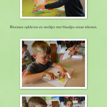
Bloemen opkleven en steeltjes met blaadjes eraan tekenen.