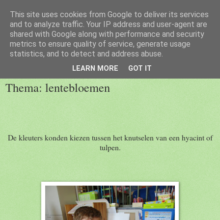
This site uses cookies from Google to deliver its services
Welkom op de blog van 1kc
and to analyze traffic. Your IP address and user-agent are
shared with Google along with performance and security
metrics to ensure quality of service, generate usage
statistics, and to detect and address abuse.
zondag 22 mei 2016
LEARN MORE
GOT IT
Thema: lentebloemen
De kleuters konden kiezen tussen het knutselen van een hyacint of
tulpen.