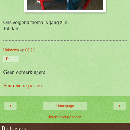
Ons volgend thema is 'jarig zijn'...
Tot dan!
Unknown
op
08:28
Delen
Geen opmerkingen:
Een reactie posten
‹
›
Homepage
Internetversie tonen
Bijdragers